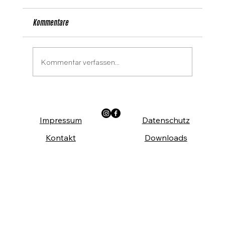
Kommentare
Kommentar verfassen...
Die Arbeiterkammer Wien ist auch im Sommer
da!
Impressum
Datenschutz
Kontakt
Downloads