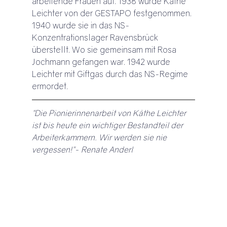
arbeitende Frauen auf. 1938 wurde Käthe 
Leichter von der GESTAPO festgenommen. 
1940 wurde sie in das NS-
Konzentrationslager Ravensbrück 
überstellt. Wo sie gemeinsam mit Rosa 
Jochmann gefangen war. 1942 wurde 
Leichter mit Giftgas durch das NS-Regime 
ermordet.
"Die Pionierinnenarbeit von Käthe Leichter 
ist bis heute ein wichtiger Bestandteil der 
Arbeiterkammern. Wir werden sie nie 
vergessen!"- Renate Anderl