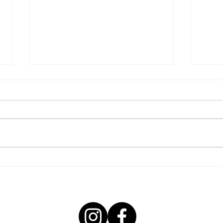
Die Arbeiterkammer Wien ist auch
Jetzt
im Sommer da!
unter