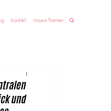
ig
Kontakt
Unsere Themen
ntralen
ück und