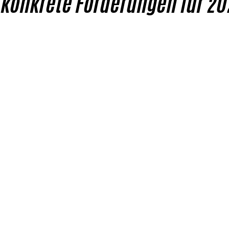
 konkrete Forderungen für 20