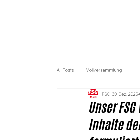
All Posts
Vollversammlung
FSG
30. Dez. 2025
Unser FSG 
Inhalte de