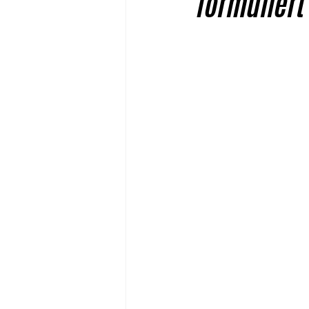
formuliert