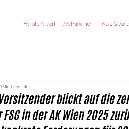
Renate Anderl
AK Parlament
Kurz & bünd
0 Min. Lesezeit
Vorsitzender blickt auf die ze
r FSG in der AK Wien 2025 zur