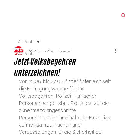
All Posts
FSG
15. Juni
1 Min. Lesezeit
All Posts
Jetzt Volksbegehren
Vollversammlung
unterzeichnen!
Von 15.06. bis 22.06. findet österreichweit 
die Eintragungswoche für das 
Volksbegehren „Polizei – kritischer 
Personalmangel“ statt. Ziel ist es, auf die 
zunehmend angespannte 
Personalsituation innerhalb der Exekutive 
aufmerksam zu machen und 
Verbesserungen für die Sicherheit der 