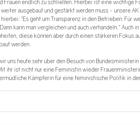
 Frauen endlich zu schließen. Hierbei ist eine wichtige F
 weiter ausgebaut und gestärkt werden muss - unsere AK 
hierbei: "Es geht um Transparenz in den Betrieben: Für we
 Dann kann man vergleichen und auch verhandeln." Auch in
hheiten, diese können aber durch einen stärkeren Fokus au
aut werden. 
wir uns heute sehr über den Besuch von Bundesministerin
it ihr ist nicht nur eine Feministin wieder Frauenministeri
ermüdliche Kämpferin für eine feministische Politik in d