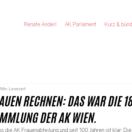
Renate Anderl
AK Parlament
Kurz & bünd
 Min. Lesezeit
AUEN RECHNEN: DAS WAR DIE 18
MMLUNG DER AK WIEN.
es die AK Frauenabteilung und seit 100 Jahren ist klar: Die 