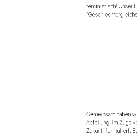
feministisch! Unser F
"Geschlechtergleichst
Gemeinsam haben wir 
Abteilung. Im Zuge v
Zukunft formuliert. 