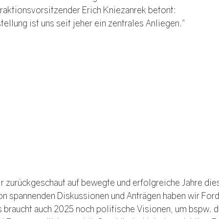
raktionsvorsitzender Erich Kniezanrek betont: 
ellung ist uns seit jeher ein zentrales Anliegen." 
zurückgeschaut auf bewegte und erfolgreiche Jahre dies
on spannenden Diskussionen und Anträgen haben wir Forde
Es braucht auch 2025 noch politische Visionen, um bspw. 