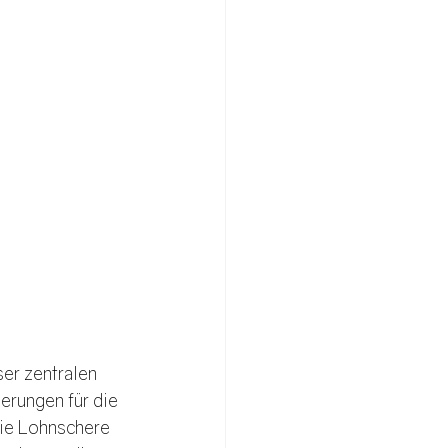
er zentralen 
rungen für die 
die Lohnschere 