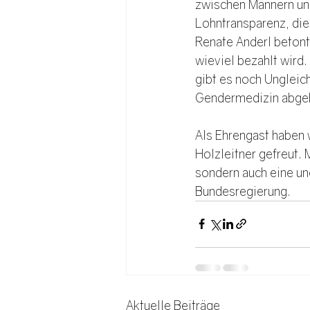
zwischen Männern und
Lohntransparenz, die
Renate Anderl betont 
wieviel bezahlt wird.
gibt es noch Ungleic
Gendermedizin abgeb
Als Ehrengast haben 
Holzleitner gefreut. M
sondern auch eine un
Bundesregierung. 
Aktuelle Beiträge