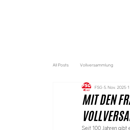
All Posts
Vollversammlung
FSG
5. Nov. 2025
1
MIT DEN FR
VOLLVERSA
Seit 100 Jahren gibt 