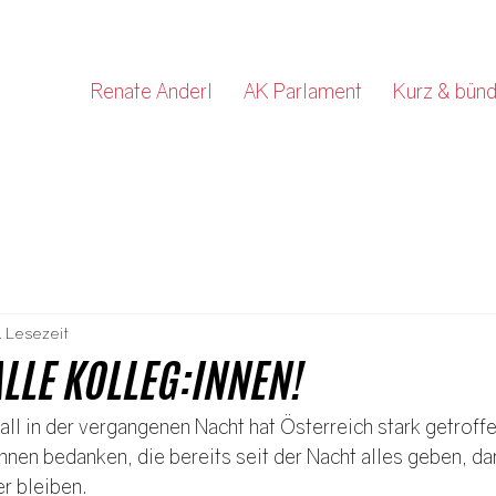
Renate Anderl
AK Parlament
Kurz & bünd
. Lesezeit
LLE KOLLEG:INNEN!
ll in der vergangenen Nacht hat Österreich stark getroff
innen bedanken, die bereits seit der Nacht alles geben, da
er bleiben.