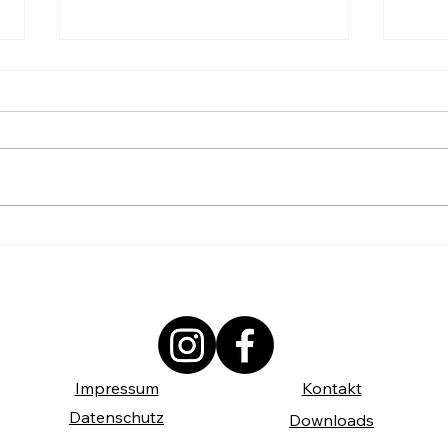
Die Arbeiterkammer Wien ist auch
Jetzt
im Sommer da!
unter
Impressum
Kontakt
Datenschutz
Downloads