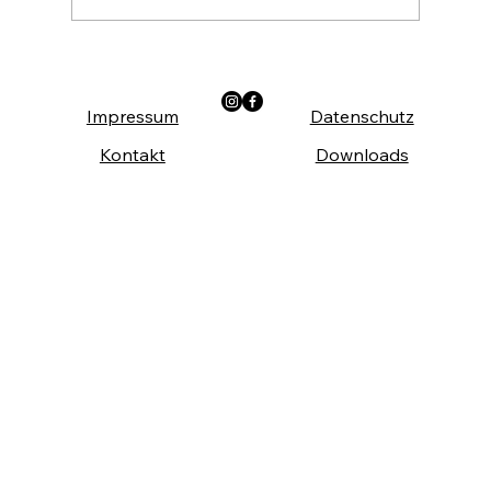
Die Arbeiterkammer Wien ist auch im Sommer
da!
Impressum
Datenschutz
Kontakt
Downloads