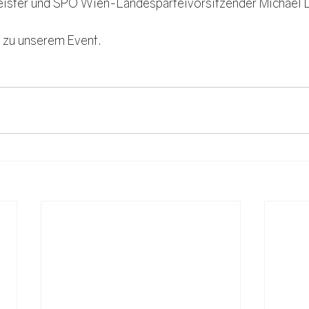
ister und SPÖ Wien-Landesparteivorsitzender Michael 
s zu unserem Event.