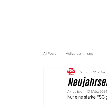
All Posts
Vollversammlung
FSG
26. Jan. 2024
Neujahrsem
Aktualisiert:
10. März 202
Nur eine starke FSG g