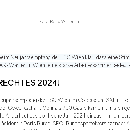
Foto: René Wallentin
 beim Neujahrsempfang der FSG Wien klar, dass eine Stim
K-Wahlen in Wien, eine starke Arbeiterkammer bedeute
RECHTES 2024!
Neujahrsempfang der FSG Wien im Colosseum XXI in Flori
e der Gewerkschaft. Mehr als 700 Gäste kamen, um sich g
e Anderl auf das politische Jahr 2024 einzustimmen, daru
räsidentin Doris Bures, SPÖ-Bundesparteivorsitzender A