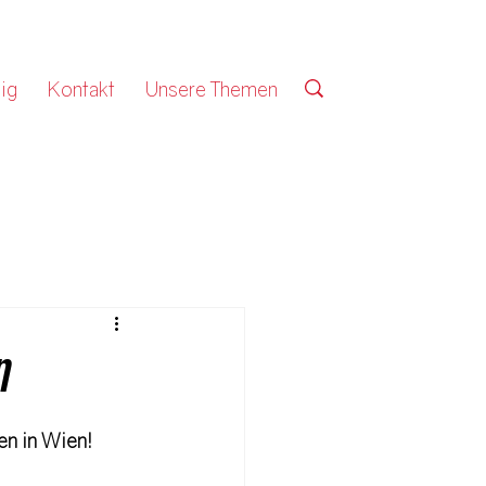
ig
Kontakt
Unsere Themen
n
en in Wien!