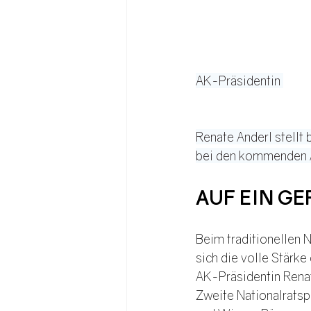
AK-Präsidentin 
Renate Anderl stellt
bei den kommenden A
AUF EIN GE
Beim traditionellen 
sich die volle Stärk
AK-Präsidentin Renat
Zweite Nationalratsp