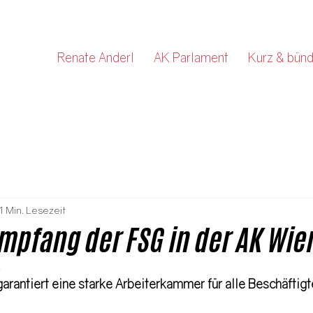
Renate Anderl
AK Parlament
Kurz & bünd
1 Min. Lesezeit
pfang der FSG in der AK Wie
4
arantiert eine starke Arbeiterkammer für alle Beschäftigt