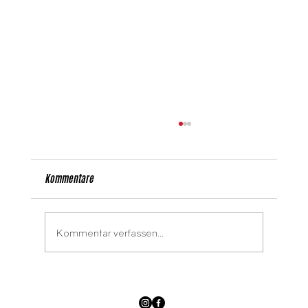
Kommentare
Kommentar verfassen...
Die Arbeiterkammer Wien ist auch im Sommer
da!