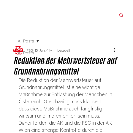
All Posts
FSG
15. Jan.
1 Min. Lesezeit
All Posts
Reduktion der Mehrwertsteuer auf
Vollversammlung
Grundnahrungsmittel
Die Reduktion der Mehrwertsteuer auf 
Grundnahrungsmittel ist eine wichtige 
Maßnahme zur Entlastung der Menschen in 
Österreich. Gleichzeitig muss klar sein, 
dass diese Maßnahme auch langfristig 
wirksam und implementiert sein muss. 
Daher fordert die AK und die FSG in der AK 
Wien eine strenge Kontrolle durch die 